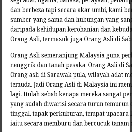
segi adat, ugama, bahasa, perayaan, penam
dan berbeza tapi secara akar umbi, kami b
sumber yang sama dan hubungan yang sanga
daripada kehidupan kerohanian dan kebuda
Orang Asli, termasuk juga Orang Asli di Sa
Orang Asli semenanjung Malaysia guna perk
nenggrik dan tanah pesaka. Orang Asli di 
Orang asli di Sarawak pula, wilayah adat m
temuda. Jadi Orang Asli di Malaysia ini m
lagi. Itulah sebab kenapa mereka sangat pe
yang sudah diwarisi secara turun temurun
tinggal, tapak perkuburan, tempat upacar
iaitu secara memburu dan bercucuk tanam d