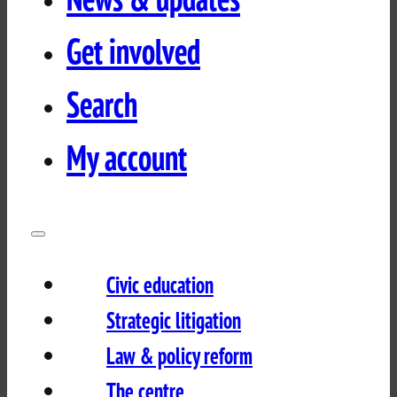
Get involved
Search
My account
Civic education
Strategic litigation
Law & policy reform
The centre