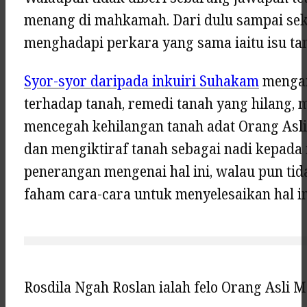
menang di mahkamah. Dari dulu sampai sek
menghadapi perkara yang sama iaitu isu ta
Syor-syor daripada inkuiri Suhakam
mengan
terhadap tanah, remedi tanah yang hilang,
mencegah kehilangan tanah adat Orang Asli
dan mengiktiraf tanah sebagai nadi kepada i
penerangan mengenai hal ini, walau pun ti
faham cara-cara untuk menyelesaikan hal in
Rosdila Ngah Roslan ialah felo Orang Asli 