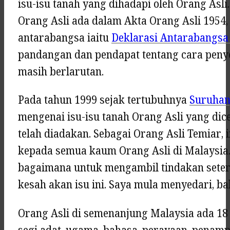
isu-isu tanah yang dihadapi oleh Orang Asli
Orang Asli ada dalam Akta Orang Asli 195
antarabangsa iaitu
Deklarasi Antarabangsa
pandangan dan pendapat tentang cara penyel
masih berlarutan.
Pada tahun 1999 sejak tertubuhnya
Suruhan
mengenai isu-isu tanah Orang Asli yang dice
telah diadakan. Sebagai Orang Asli Temiar,
kepada semua kaum Orang Asli di Malaysia. 
bagaimana untuk mengambil tindakan seterus
kesah akan isu ini. Saya mula menyedari, 
Orang Asli di semenanjung Malaysia ada 18