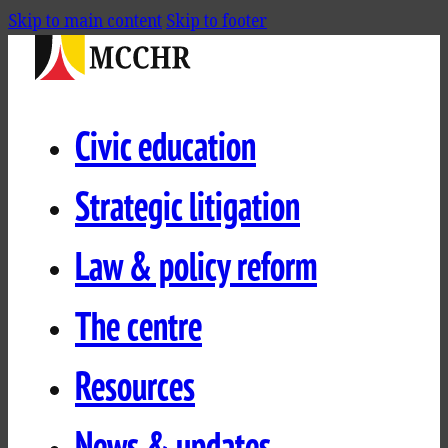
Skip to main content
Skip to footer
Civic education
Strategic litigation
Law & policy reform
The centre
Resources
News & updates