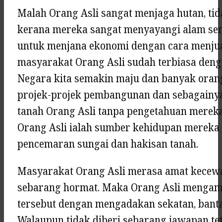
Malah Orang Asli sangat menjaga hutan, ti
kerana mereka sangat menyayangi alam semu
untuk menjana ekonomi dengan cara menju
masyarakat Orang Asli sudah terbiasa deng
Negara kita semakin maju dan banyak ora
projek-projek pembangunan dan sebagainya
tanah Orang Asli tanpa pengetahuan mereka
Orang Asli ialah sumber kehidupan mereka t
pencemaran sungai dan hakisan tanah.
Masyarakat Orang Asli merasa amat kecewa 
sebarang hormat. Maka Orang Asli mengam
tersebut dengan mengadakan sekatan, ban
Walaupun tidak diberi sebarang jawapan te